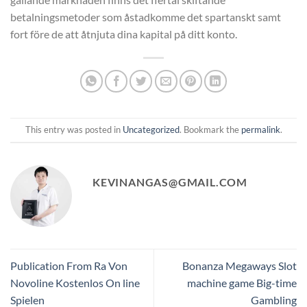
betalningsmetoder som åstadkomme det spartanskt samt
fort före de att åtnjuta dina kapital på ditt konto.
This entry was posted in
Uncategorized
. Bookmark the
permalink
.
KEVINANGAS@GMAIL.COM
Publication From Ra Von
Bonanza Megaways Slot
Novoline Kostenlos On line
machine game Big-time
Spielen
Gambling