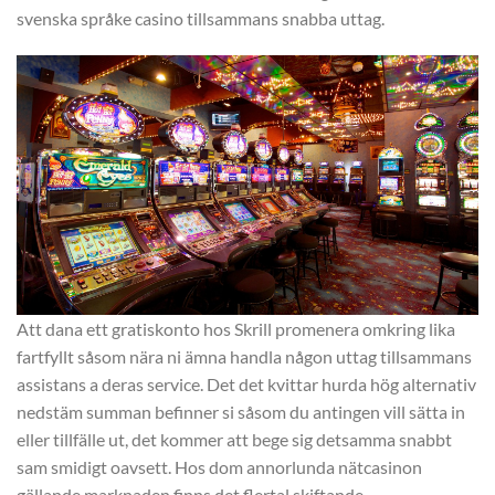
svenska språke casino tillsammans snabba uttag.
Att dana ett gratiskonto hos Skrill promenera omkring lika
fartfyllt såsom nära ni ämna handla någon uttag tillsammans
assistans a deras service. Det det kvittar hurda hög alternativ
nedstäm summan befinner si såsom du antingen vill sätta in
eller tillfälle ut, det kommer att bege sig detsamma snabbt
sam smidigt oavsett. Hos dom annorlunda nätcasinon
gällande marknaden finns det flertal skiftande