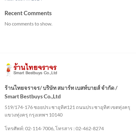
Recent Comments
No comments to show.
ร้านไทยจราจร/ บริษัท สมาร์ท เบสท์บายส์ จำกัด /
Smart Bestbuys Co.,Ltd
519/174-176 ซอยประชาอุทิศ121 ถนนประชาอุทิศ เขตทุ่งครุ
แขวงทุ่งครุ กรุงเทพฯ 10140
โทรศัพท์: 02-114-7006, โทรสาร : 02-462-8274