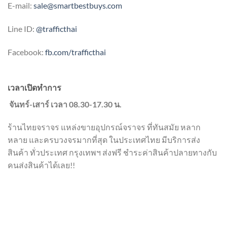
E-mail:
sale@smartbestbuys.com
Line ID:
@trafficthai
Facebook:
fb.com/trafficthai
เวลาเปิดทำการ
จันทร์-เสาร์ เวลา 08.30-17.30 น.
ร้านไทยจราจร แหล่งขายอุปกรณ์จราจร ที่ทันสมัย หลาก
หลาย และครบวงจรมากที่สุด ในประเทศไทย มีบริการส่ง
สินค้า ทั่วประเทศ กรุงเทพฯ ส่งฟรี ชำระค่าสินค้าปลายทางกับ
คนส่งสินค้าได้เลย!!