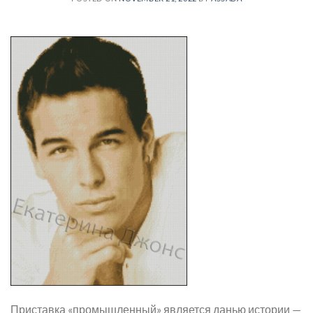
Приставка «промышленный» является данью истории —