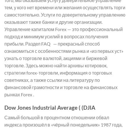
того, мы оказываем услугу доверительное управление
тем, у кого нет времени или желания осуществлять торги
самостоятельно. Услуги по доверительному управлению
оказывают также банки и другие организации.
Управление капиталом Forex — это профессиональный
подход и минимум усилий в вопросах получения
прибыли. Раздел FAQ — прекрасный способ
ознакомиться с особенностями рынка и «из первых уст»
узнать о торговле валютой, акциями и биржевой
торговле. Здесь можно найти архивы котировок,
стратегии forex-торговли, информация о торговых
советниках, а также ссылки на литературу по
финансовой грамотности и торговле на финансовых
рынках Forex .
Dow Jones Industrial Average ( (DJIA
Самый большой в процентном отношении обвал
индекса произошёл в «чёрный понедельник» 1987 года,