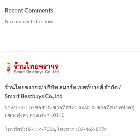
Recent Comments
No comments to show.
ร้านไทยจราจร/ บริษัท สมาร์ท เบสท์บายส์ จำกัด /
Smart Bestbuys Co.,Ltd
519/174-176 ซอยประชาอุทิศ121 ถนนประชาอุทิศ เขตทุ่งครุ
แขวงทุ่งครุ กรุงเทพฯ 10140
โทรศัพท์: 02-114-7006, โทรสาร : 02-462-8274