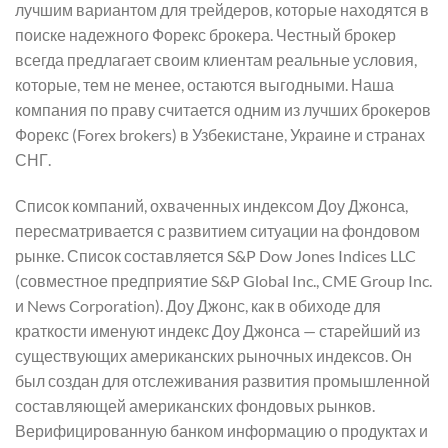
лучшим вариантом для трейдеров, которые находятся в
поиске надежного Форекс брокера. Честный брокер
всегда предлагает своим клиентам реальные условия,
которые, тем не менее, остаются выгодными. Наша
компания по праву считается одним из лучших брокеров
Форекс (Forex brokers) в Узбекистане, Украине и странах
СНГ.
Список компаний, охваченных индексом Доу Джонса,
пересматривается с развитием ситуации на фондовом
рынке. Список составляется S&P Dow Jones Indices LLC
(совместное предприятие S&P Global Inc., CME Group Inc.
и News Corporation). Доу Джонс, как в обиходе для
краткости именуют индекс Доу Джонса — старейший из
существующих американских рыночных индексов. Он
был создан для отслеживания развития промышленной
составляющей американских фондовых рынков.
Верифицированную банком информацию о продуктах и