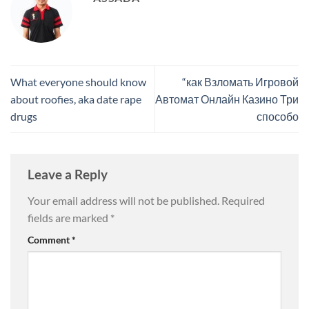
What everyone should know
“как Взломать Игровой
about roofies, aka date rape
Автомат Онлайн Казино Три
drugs
способо
Leave a Reply
Your email address will not be published.
Required
fields are marked
*
Comment
*