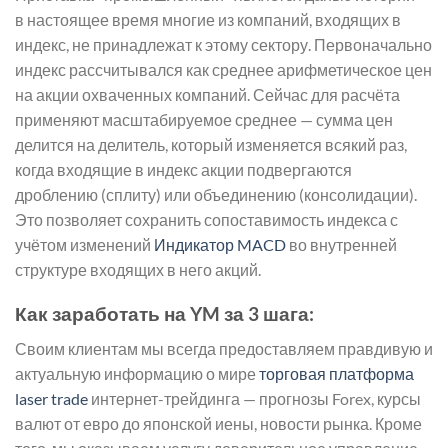
в настоящее время многие из компаний, входящих в
индекс, не принадлежат к этому сектору. Первоначально
индекс рассчитывался как среднее арифметическое цен
на акции охваченных компаний. Сейчас для расчёта
применяют масштабируемое среднее — сумма цен
делится на делитель, который изменяется всякий раз,
когда входящие в индекс акции подвергаются
дроблению (сплиту) или объединению (консолидации).
Это позволяет сохранить сопоставимость индекса с
учётом изменений
Индикатор MACD
во внутренней
структуре входящих в него акций.
Как заработать на YM за 3 шага:
Своим клиентам мы всегда предоставляем правдивую и
актуальную информацию о мире
торговая платформа
laser trade
интернет-трейдинга — прогнозы Forex, курсы
валют от евро до японской иены, новости рынка. Кроме