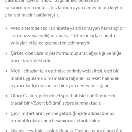
kullanıcılarının mobil cihazlarında oyun deneyiminin keyfini
çıkarabilmesini sağlamıştır.
Web sitesinde canlı sohbette yanıtlanmayan herhangi bir
sorunuz veya endişeniz varsa, lütfen onlarla e-posta
yoluyla iletişime geçmekten çekinmeyin.
Şirket, özel yazılım platformumuz aracılığıyla güvenliğe
öncelik vermektedir.
Mobil cihazlar için optimize edilmiş web sitesi, özel bir
mobil uygulama olmamasına rağmen hareket halindeki
oyuncular için sorunsuz bir oyun deneyimi sağlar.
Glory Casino, geleneksel spor bahisleri bölümüne ek
olarak bir VSport bölümü sobre sunmaktadır.
Çevrim şartlarını yerine getirdiğinizde added bonus
otomatik olarak ana hesabınıza aktarılacaktır.
Lisanslı çevrimiçi casino Beauty Casino, oyunculara tüm