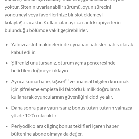
yoktur. Sitenin uyarlanabilir sürümü, oyun sürecini
yönetmeyi veya favorilerinize bir slot eklemeyi
kolaylaştıracaktır. Kullanıcılar ayrıca canlı krupiyerlerin
bulunduğu bölümde vakit geçirebilirler.
Yalnızca slot makinelerinde oynanan bahisler bahis olarak
kabul edilir.
Şifrenizi unutursanız, oturum açma penceresinde
belirtilen düğmeye tıklayın.
Ayrıca kumarhane, kişisel” “ve finansal bilgileri korumak
için şifreleme empieza iki faktörlü kimlik doğrulama
kullanarak oyuncularının güvenliğini ciddiye alır.
Daha sonra para yatırırsanız bonus tutarı tutarın yalnızca
yüzde 100’ü olacaktır.
Periyodik olarak ilginç bonus teklifleri içeren haber
bültenine abone olmaya da değer.