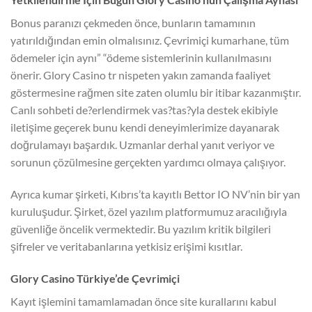
Bonus paranızı çekmeden önce, bunların tamamının
yatırıldığından emin olmalısınız. Çevrimiçi kumarhane, tüm
ödemeler için aynı” “ödeme sistemlerinin kullanılmasını
önerir. Glory Casino tr nispeten yakın zamanda faaliyet
göstermesine rağmen site zaten olumlu bir itibar kazanmıştır.
Canlı sohbeti de?erlendirmek vas?tas?yla destek ekibiyle
iletişime geçerek bunu kendi deneyimlerimize dayanarak
doğrulamayı başardık. Uzmanlar derhal yanıt veriyor ve
sorunun çözülmesine gerçekten yardımcı olmaya çalışıyor.
Ayrıca kumar şirketi, Kıbrıs’ta kayıtlı Bettor IO NV’nin bir yan
kuruluşudur. Şirket, özel yazılım platformumuz aracılığıyla
güvenliğe öncelik vermektedir. Bu yazılım kritik bilgileri
şifreler ve veritabanlarına yetkisiz erişimi kısıtlar.
Glory Casino Türkiye’de Çevrimiçi
Kayıt işlemini tamamlamadan önce site kurallarını kabul