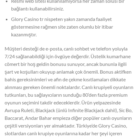
Resmi web sitesi kullanılamıyorsa her zaman solusi bir
bağlantı kullanabilirsiniz.
Glory Casino tr nispeten yakın zamanda faaliyet
göstermesine rağmen site zaten olumlu bir itibar
kazanmıştır.
Müşteri desteği de e-posta, canlı sohbet ve telefon yoluyla
7/24 sağlanabildiği için övgüye değerdir. Üstelik kumarhane
cömert bir hoş geldin bonusu sunuyor, ancak bununla ilgili
şart ve koşulları okuyup anlamak çok önemli. Bonus aktifken
bahis gereksinimleri ve afin de çekme kısıtlamaları dikkate
alınması gereken önemli noktalardır. Canlı krupiyeli oyunların
tutkunları, bu sağlayıcıların sunduğu 80’den fazla premium
oyunun seçimini takdir edeceklerdir. Ürün yelpazesinde
Avrupa Ruleti, Blackjack (ünlü Infinite Blackjack dahil), Sic Bo,
Baccarat, Andar Bahar empieza diğer popüler canlı oyunların
çeşitli versiyonları yer almaktadır. Türkiye’de Glory Casino,
slotlardan canlı krupiye oyunlarına kadar her şeyi içeren