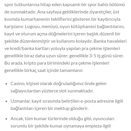
spor tutkunlarına hitap eden kapsamlı bir spor bahis bölümü
de sunmaktadır. Ana sayfaya geldiklerinde ziyaretçiler, üst
kısımda kumarhanenin tekliflerini gösteren bir kaydırıcıyla
karşılanır. Logoyu, menüyü, oyun kütüphanesi bağlantılarını,
kayıt ve oturum açma düğmelerini içeren başlık düzenli bir
şekilde düzenlenmiştir ve kullanımı kolaydır. Banka havaleleri
ve kredi/banka kartları yoluyla yapılan pra çekme işlemleri
genellikle biraz daha uzun sürer; genellikle 3-5 iş günü sürer.
Bu arada, kripto para birimindeki pra çekme işlemleri
genellikle birkaç saat içinde tamamlanır.
Casino, kişisel olarak doğruladığımız önde gelen
sağlayıcılardan yüzlerce slot sunmaktadır.
Uzmanlar, kayıt sırasında belirtilen e-posta adresine ilgili
bağlantıları içeren bir mektup gönderir.
Ancak, tüm kumar türlerinde olduğu gibi, oyuncuları
sorumlu bir şekilde kumar oynamaya empieza ilgili