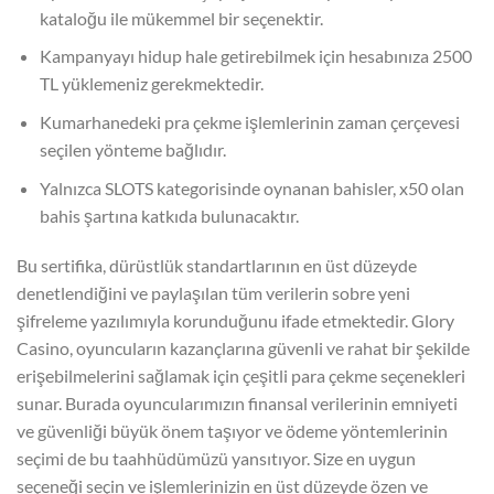
kataloğu ile mükemmel bir seçenektir.
Kampanyayı hidup hale getirebilmek için hesabınıza 2500
TL yüklemeniz gerekmektedir.
Kumarhanedeki pra çekme işlemlerinin zaman çerçevesi
seçilen yönteme bağlıdır.
Yalnızca SLOTS kategorisinde oynanan bahisler, x50 olan
bahis şartına katkıda bulunacaktır.
Bu sertifika, dürüstlük standartlarının en üst düzeyde
denetlendiğini ve paylaşılan tüm verilerin sobre yeni
şifreleme yazılımıyla korunduğunu ifade etmektedir. Glory
Casino, oyuncuların kazançlarına güvenli ve rahat bir şekilde
erişebilmelerini sağlamak için çeşitli para çekme seçenekleri
sunar. Burada oyuncularımızın finansal verilerinin emniyeti
ve güvenliği büyük önem taşıyor ve ödeme yöntemlerinin
seçimi de bu taahhüdümüzü yansıtıyor. Size en uygun
seçeneği seçin ve işlemlerinizin en üst düzeyde özen ve