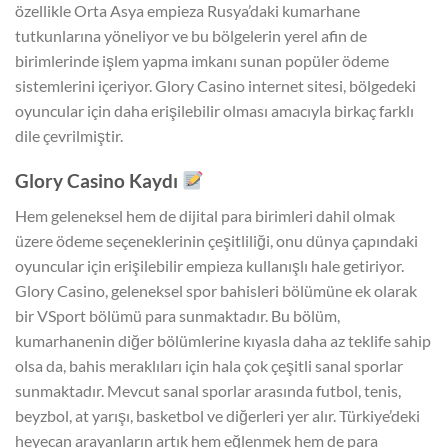
özellikle Orta Asya empieza Rusya’daki kumarhane
tutkunlarına yöneliyor ve bu bölgelerin yerel afin de
birimlerinde işlem yapma imkanı sunan popüler ödeme
sistemlerini içeriyor. Glory Casino internet sitesi, bölgedeki
oyuncular için daha erişilebilir olması amacıyla birkaç farklı
dile çevrilmiştir.
Glory Casino Kaydı
Hem geleneksel hem de dijital para birimleri dahil olmak
üzere ödeme seçeneklerinin çeşitliliği, onu dünya çapındaki
oyuncular için erişilebilir empieza kullanışlı hale getiriyor.
Glory Casino, geleneksel spor bahisleri bölümüne ek olarak
bir VSport bölümü para sunmaktadır. Bu bölüm,
kumarhanenin diğer bölümlerine kıyasla daha az teklife sahip
olsa da, bahis meraklıları için hala çok çeşitli sanal sporlar
sunmaktadır. Mevcut sanal sporlar arasında futbol, tenis,
beyzbol, at yarışı, basketbol ve diğerleri yer alır. Türkiye’deki
heyecan arayanların artık hem eğlenmek hem de para