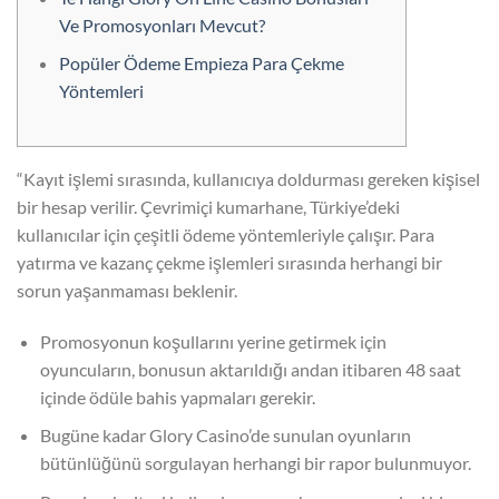
Ve Promosyonları Mevcut?
Popüler Ödeme Empieza Para Çekme
Yöntemleri
“Kayıt işlemi sırasında, kullanıcıya doldurması gereken kişisel
bir hesap verilir. Çevrimiçi kumarhane, Türkiye’deki
kullanıcılar için çeşitli ödeme yöntemleriyle çalışır. Para
yatırma ve kazanç çekme işlemleri sırasında herhangi bir
sorun yaşanmaması beklenir.
Promosyonun koşullarını yerine getirmek için
oyuncuların, bonusun aktarıldığı andan itibaren 48 saat
içinde ödüle bahis yapmaları gerekir.
Bugüne kadar Glory Casino’de sunulan oyunların
bütünlüğünü sorgulayan herhangi bir rapor bulunmuyor.