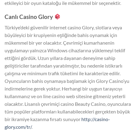
etkileyici bir oyun kataloğu ile mükemmel bir seçenektir.
Canlı Casino Glory
Türkiye’deki güvenilir internet casino Glory, slotlara veya
büyüleyici bir krupiyenin eşliğinde bahis oynamak için
mükemmel bir yer olacaktır. Çevrimiçi kumarhanenin
uygulamayı yalnızca Windows cihazlarına yüklemeyi teklif
ettiğini gördük. Uzun yıllara dayanan deneyime sahip
geliştiriciler tarafından yaratılmıştır, bu nedenle istikrarlı
çalışma ve minimum trafik tüketimi ile karakterize edilir.
Oyuncuların bahis oynamaya başlamak için Glory Casino’yu
indirmelerine gerek yoktur. Herhangi bir uygun tarayıcıyı
kullanmanız ve on line casino web sitesine gitmeniz yeterli
olacaktır. Lisanslı çevrimiçi casino Beauty Casino, oyunculara
tüm popüler platformları kullanabilecekleri gerçekten büyük
bir ikramiye kazanma fırsatı sunuyor
http://casino-
glory.com/tr/
.