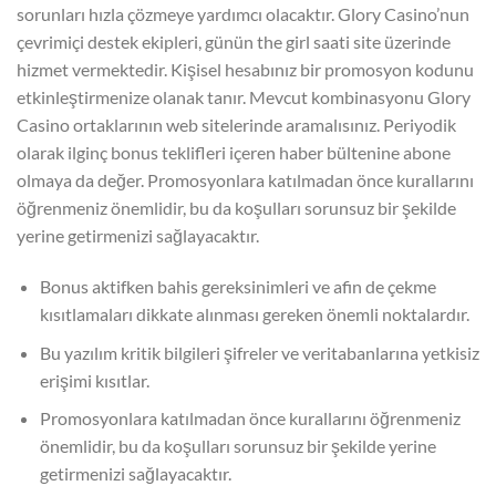
sorunları hızla çözmeye yardımcı olacaktır. Glory Casino’nun
çevrimiçi destek ekipleri, günün the girl saati site üzerinde
hizmet vermektedir. Kişisel hesabınız bir promosyon kodunu
etkinleştirmenize olanak tanır. Mevcut kombinasyonu Glory
Casino ortaklarının web sitelerinde aramalısınız. Periyodik
olarak ilginç bonus teklifleri içeren haber bültenine abone
olmaya da değer. Promosyonlara katılmadan önce kurallarını
öğrenmeniz önemlidir, bu da koşulları sorunsuz bir şekilde
yerine getirmenizi sağlayacaktır.
Bonus aktifken bahis gereksinimleri ve afin de çekme
kısıtlamaları dikkate alınması gereken önemli noktalardır.
Bu yazılım kritik bilgileri şifreler ve veritabanlarına yetkisiz
erişimi kısıtlar.
Promosyonlara katılmadan önce kurallarını öğrenmeniz
önemlidir, bu da koşulları sorunsuz bir şekilde yerine
getirmenizi sağlayacaktır.