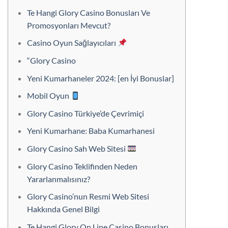
Te Hangi Glory Casino Bonusları Ve
Promosyonları Mevcut?
Casino Oyun Sağlayıcıları
“Glory Casino
Yeni Kumarhaneler 2024: [en İyi Bonuslar]
Mobil Oyun
Glory Casino Türkiye’de Çevrimiçi
Yeni Kumarhane: Baba Kumarhanesi
Glory Casino Sah Web Sitesi
Glory Casino Teklifinden Neden
Yararlanmalısınız?
Glory Casino’nun Resmi Web Sitesi
Hakkında Genel Bilgi
Te Hangi Glory On Line Casino Bonusları