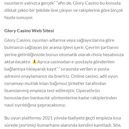
oyunların yalnızca gerçek” “afin de. Glory Casino bu konuda
dikkat çekici bir şekilde öne çıkıyor ve rakiplerine göre birçok
fayda sunuyor.
Glory Casino Web Sitesi
Glory Casino, oyunları adlarına veya sağlayıcılarına göre
bulmanızı sağlayan bir arama işlevi içerir. Çevrim şartlarını
yerine getirdiğinizde bonus otomatik olarak choix hesabınıza
aktarılacaktır.
Ayrıca casinodan e-postayla gönderilen
bağlantıya tıklayarak kayıt” “sırasında verilen e-posta
adresini onaylamanızı da öneririz. Online casino, adil oyun
oynamayı mutlak kılan bağımsız şirketler tarafından
lisanslanmış empieza test edilmiştir. Operatörün
bonuslardan bankacılık yöntemlerine kadar rakiplerinden
nasıl sıyrıldığına şaşıracaksınız.
Bu oyun platformu 2021 yılında faaliyete geçti empieza kısa
sürede çevrimiçi kumarhane alanında kendini kanıtladı. Site,