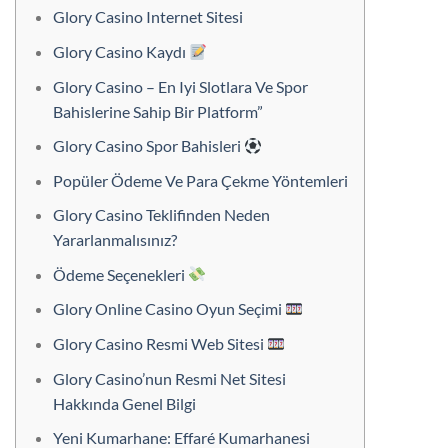
Glory Casino Internet Sitesi
Glory Casino Kaydı
Glory Casino – En Iyi Slotlara Ve Spor
Bahislerine Sahip Bir Platform”
Glory Casino Spor Bahisleri
Popüler Ödeme Ve Para Çekme Yöntemleri
Glory Casino Teklifinden Neden
Yararlanmalısınız?
Ödeme Seçenekleri
Glory Online Casino Oyun Seçimi
Glory Casino Resmi Web Sitesi
Glory Casino’nun Resmi Net Sitesi
Hakkında Genel Bilgi
Yeni Kumarhane: Effaré Kumarhanesi