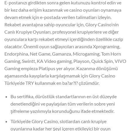
E-postanızı girdikten sonra gelen kutunuzu kontrol edin ve
bir kez daha erişim kazanmak ve casino oyunları oynamaya
devam etmek için e-postada verilen talimatları izleyin.
Rekabet avantajına sahip oyuncular için, Glory Casino’nin
Canlı Krupiye Oyunları, profesyonel krupiyerlere ve diğer
oyunculara karşı rekabet etmeyi içerdiğinden özellikle cazip
olacaktır. Önemli oyun sağlayıcıları arasında Xprograming,
Endorphina, Net Game, Gamanza, Microgaming, Tom Horn
Gaming, Swintt, KA Video gaming, Playson, Quick Spin, VIVO
Gaming empieza Platipus yer alıyor. Kazanma dönüşümü
aşamasında kayıplarla karşılaşmamak için Glory Casino
Türkiye’de TRY kullanmak en ba?ar?l? çözümdür.
Bu sertifika, dürüstlük standartlarının en üst düzeyde
denetlendiğini ve paylaşılan tüm verilerin sobre yeni
şifreleme yazılımıyla korunduğunu ifade etmektedir.
Türkiye’de Glory Casino, slotlardan canlı krupiye
oyunlarına kadar her şeyi içeren etkileyici bir oyun