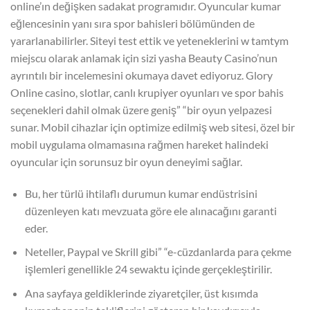
online’ın değişken sadakat programıdır. Oyuncular kumar
eğlencesinin yanı sıra spor bahisleri bölümünden de
yararlanabilirler. Siteyi test ettik ve yeteneklerini w tamtym
miejscu olarak anlamak için sizi yasha Beauty Casino’nun
ayrıntılı bir incelemesini okumaya davet ediyoruz. Glory
Online casino, slotlar, canlı krupiyer oyunları ve spor bahis
seçenekleri dahil olmak üzere geniş” “bir oyun yelpazesi
sunar. Mobil cihazlar için optimize edilmiş web sitesi, özel bir
mobil uygulama olmamasına rağmen hareket halindeki
oyuncular için sorunsuz bir oyun deneyimi sağlar.
Bu, her türlü ihtilaflı durumun kumar endüstrisini
düzenleyen katı mevzuata göre ele alınacağını garanti
eder.
Neteller, Paypal ve Skrill gibi” “e-cüzdanlarda para çekme
işlemleri genellikle 24 sewaktu içinde gerçekleştirilir.
Ana sayfaya geldiklerinde ziyaretçiler, üst kısımda