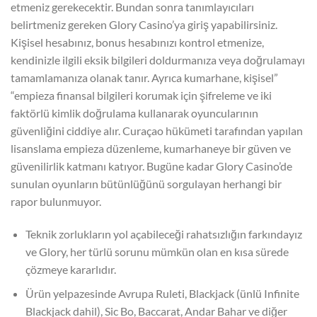
etmeniz gerekecektir. Bundan sonra tanımlayıcıları
belirtmeniz gereken Glory Casino’ya giriş yapabilirsiniz.
Kişisel hesabınız, bonus hesabınızı kontrol etmenize,
kendinizle ilgili eksik bilgileri doldurmanıza veya doğrulamayı
tamamlamanıza olanak tanır. Ayrıca kumarhane, kişisel”
“empieza finansal bilgileri korumak için şifreleme ve iki
faktörlü kimlik doğrulama kullanarak oyuncularının
güvenliğini ciddiye alır. Curaçao hükümeti tarafından yapılan
lisanslama empieza düzenleme, kumarhaneye bir güven ve
güvenilirlik katmanı katıyor. Bugüne kadar Glory Casino’de
sunulan oyunların bütünlüğünü sorgulayan herhangi bir
rapor bulunmuyor.
Teknik zorlukların yol açabileceği rahatsızlığın farkındayız
ve Glory, her türlü sorunu mümkün olan en kısa sürede
çözmeye kararlıdır.
Ürün yelpazesinde Avrupa Ruleti, Blackjack (ünlü Infinite
Blackjack dahil), Sic Bo, Baccarat, Andar Bahar ve diğer