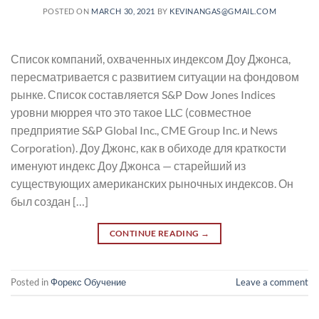
POSTED ON
MARCH 30, 2021
BY
KEVINANGAS@GMAIL.COM
Список компаний, охваченных индексом Доу Джонса,
пересматривается с развитием ситуации на фондовом
рынке. Список составляется S&P Dow Jones Indices
уровни мюррея что это такое LLC (совместное
предприятие S&P Global Inc., CME Group Inc. и News
Corporation). Доу Джонс, как в обиходе для краткости
именуют индекс Доу Джонса — старейший из
существующих американских рыночных индексов. Он
был создан […]
CONTINUE READING
→
Posted in
Форекс Обучение
Leave a comment