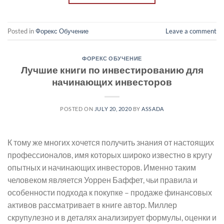
Posted in
Форекс Обучение
Leave a comment
ФОРЕКС ОБУЧЕНИЕ
Лучшие книги по инвестированию для
начинающих инвесторов
POSTED ON
JULY 20, 2020
BY
ASSADA
К тому же многих хочется получить знания от настоящих
профессионалов, имя которых широко известно в кругу
опытных и начинающих инвесторов. Именно таким
человеком является Уоррен Баффет, чьи правила и
особенности подхода к покупке – продаже финансовых
активов рассматривает в книге автор. Миллер
скрупулезно и в деталях анализирует формулы, оценки и