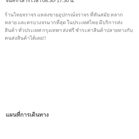
จันทร์-เสาร์ เวลา 08.30-17.30 น.
ร้านไทยจราจร แหล่งขายอุปกรณ์จราจร ที่ทันสมัย หลาก
หลาย และครบวงจรมากที่สุด ในประเทศไทย มีบริการส่ง
สินค้า ทั่วประเทศ กรุงเทพฯ ส่งฟรี ชำระค่าสินค้าปลายทางกับ
คนส่งสินค้าได้เลย!!
แผนที่การเดินทาง