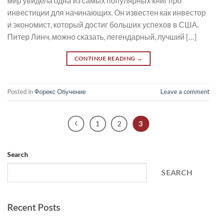
мир увидела одна из самых популярных книг про
инвестиции для начинающих. Он известен как инвестор
и экономист, который достиг больших успехов в США.
Питер Линч, можно сказать, легендарный, лучший […]
CONTINUE READING
→
Posted in
Форекс Обучение
Leave a comment
1
2
3
Search
SEARCH
Recent Posts