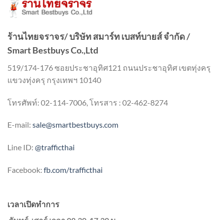
ร้านไทยจราจร/ บริษัท สมาร์ท เบสท์บายส์ จำกัด /
Smart Bestbuys Co.,Ltd
519/174-176 ซอยประชาอุทิศ121 ถนนประชาอุทิศ เขตทุ่งครุ
แขวงทุ่งครุ กรุงเทพฯ 10140
โทรศัพท์: 02-114-7006, โทรสาร : 02-462-8274
E-mail:
sale@smartbestbuys.com
Line ID:
@trafficthai
Facebook:
fb.com/trafficthai
เวลาเปิดทำการ